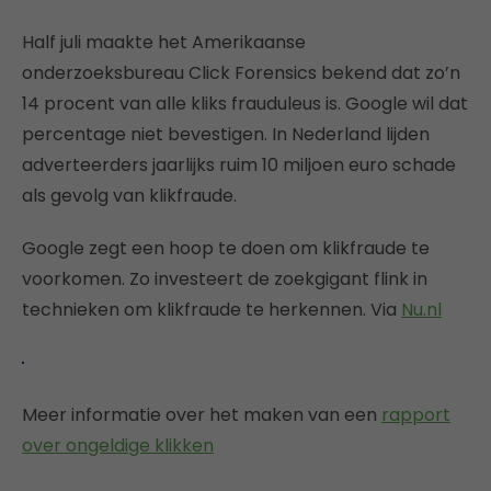
Half juli maakte het Amerikaanse
onderzoeksbureau Click Forensics bekend dat zo’n
14 procent van alle kliks frauduleus is. Google wil dat
percentage niet bevestigen. In Nederland lijden
adverteerders jaarlijks ruim 10 miljoen euro schade
als gevolg van klikfraude.
Google zegt een hoop te doen om klikfraude te
voorkomen. Zo investeert de zoekgigant flink in
technieken om klikfraude te herkennen. Via
Nu.nl
Meer informatie over het maken van een
rapport
over ongeldige klikken