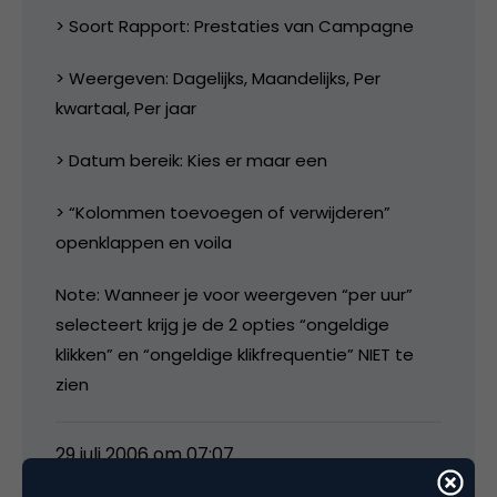
> Soort Rapport: Prestaties van Campagne
> Weergeven: Dagelijks, Maandelijks, Per
kwartaal, Per jaar
> Datum bereik: Kies er maar een
> “Kolommen toevoegen of verwijderen”
openklappen en voila
Note: Wanneer je voor weergeven “per uur”
selecteert krijg je de 2 opties “ongeldige
klikken” en “ongeldige klikfrequentie” NIET te
zien
29 juli 2006 om 07:07