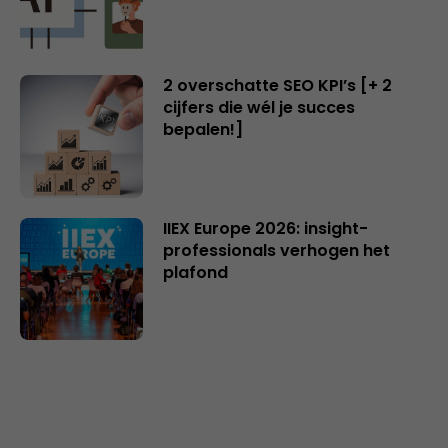
2 overschatte SEO KPI’s [+ 2
cijfers die wél je succes
bepalen!]
IIEX Europe 2026: insight-
professionals verhogen het
plafond