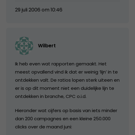
29 juli 2006 om 10:46
Wilbert
Ik heb even wat rapporten gemaakt. Het
meest opvallend vind ik dat er weinig ‘lijn’ in te
ontdekken valt. De ratios lopen sterk uiteen en
er is op dit moment niet een duidelijke lijn te
ontdekken in branche, CPC o.i.d.
Hieronder wat cijfers op basis van iets minder
dan 200 campagnes en een kleine 250.000
clicks over de maand juni: