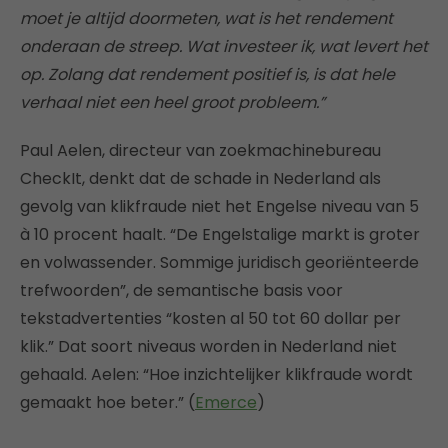
moet je altijd doormeten, wat is het rendement
onderaan de streep. Wat investeer ik, wat levert het
op. Zolang dat rendement positief is, is dat hele
verhaal niet een heel groot probleem.”
Paul Aelen, directeur van zoekmachinebureau
CheckIt, denkt dat de schade in Nederland als
gevolg van klikfraude niet het Engelse niveau van 5
à 10 procent haalt. “De Engelstalige markt is groter
en volwassender. Sommige juridisch georiënteerde
trefwoorden”, de semantische basis voor
tekstadvertenties “kosten al 50 tot 60 dollar per
klik.” Dat soort niveaus worden in Nederland niet
gehaald. Aelen: “Hoe inzichtelijker klikfraude wordt
gemaakt hoe beter.” (
Emerce
)