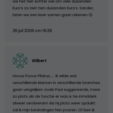
we het hier echter wel om vele duizenden
Euro’s zo niet tien duizenden Euro’s. Sander,
laten we een keer samen gaan rekenen 😉
26 juli 2006 om 18:26
Wilbert
Hocus Pocus Pilatus…… Ik wilde wat
verschillende klanten in verschillende branches
gaan vergelijken zoals Paul suggereerde, maar
zo plots als de functie er was is tie inmiddels
alweer verdwenen! Als hij plots weer opduikt
zal ik mijn bevindingen hier posten. Of ben ik