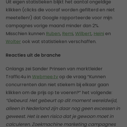
Uit eigen statistieken blijkt het aantal ongeldige
klikken (clicks die vooraf worden gefilterd en niet
meetellen!) dat Google rapporteerde voor mijn
campagnes vorige maand minder dan 2%.
Misschien kunnen
Ruben
,
Remi
,
Wilbert
,
Heini
en
Wolter
ook wat statistieken verschaffen.
Reacties uit de branche
Onlangs zei Sander Prinsen van marktleider
Traffic4u in
Webmee.tv
op de vraag “Kunnen
concurrenten dan niet stiekem bij elkaar gaan
klikken om de prijs op te voeren?” het volgende:
“Gebeurd. Het gebeurt op dit moment wereldwijd,
alleen in Nederland zijn daar nog geen excessen in
geweest. Het is een risico dat je gewoon moet in
calculeren. Zoekmachine marketing campagnes