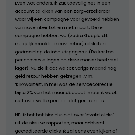
Even wat anders. Ik zat toevallig net in een
account te kijken van een zorgverzekeraar
waar wij een campagne voor gevoerd hebben
van november tot en met maart. Deze
campagne hebben we (zodra Google dit
mogelijk maakte in november) uitsluitend
gedraaid op de inhoudspagina’s (De kosten
per conversie lagen op deze manier heel veel
lager). Nu zie ik dat we tot vorige maand nog
geld retour hebben gekregen i.v.m.
‘Klikkwaliteit’. In mei was de servicecorrectie
bijna 2% van het maandbudget, maar ik weet
niet over welke periode dat gerekend is.
NB: ik het het hier dus niet over ‘invalid clicks’
uit de nieuwe rapporten, maar achteraf
gecrediteerde clicks. Ik zal eens even kijken of