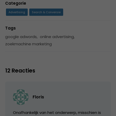
Categorie
Advertising
Search & Conversie
Tags
google adwords
,
online advertising
,
zoekmachine marketing
12 Reacties
Floris
Onafhankelijk van het onderwerp, misschien is