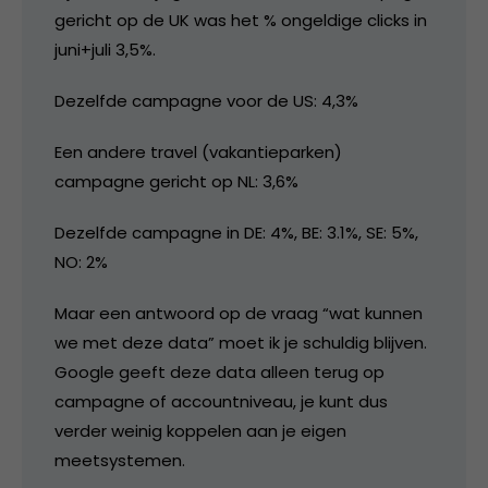
gericht op de UK was het % ongeldige clicks in
juni+juli 3,5%.
Dezelfde campagne voor de US: 4,3%
Een andere travel (vakantieparken)
campagne gericht op NL: 3,6%
Dezelfde campagne in DE: 4%, BE: 3.1%, SE: 5%,
NO: 2%
Maar een antwoord op de vraag “wat kunnen
we met deze data” moet ik je schuldig blijven.
Google geeft deze data alleen terug op
campagne of accountniveau, je kunt dus
verder weinig koppelen aan je eigen
meetsystemen.