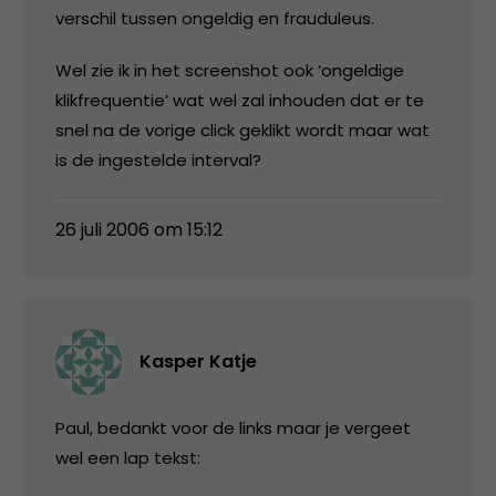
verschil tussen ongeldig en frauduleus.
Wel zie ik in het screenshot ook ‘ongeldige
klikfrequentie’ wat wel zal inhouden dat er te
snel na de vorige click geklikt wordt maar wat
is de ingestelde interval?
26 juli 2006 om 15:12
Kasper Katje
Paul, bedankt voor de links maar je vergeet
wel een lap tekst: