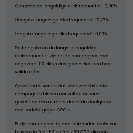
Gemiddelde ‘ongeldige clickfrequentie’ : 3,08%
Hoogste ‘ongeldige clickfrequentie’ :19,23%
Laagste ‘ongeldige clickfrequentie’ : 0,00%
De hoogste en de laagste ‘ongeldige
clickfrequentie’ zijn beide campagnes met
ongeveer 100 clicks dus geven niet een heel
valide cijfer.
Opvallend is verder dat voor verschillende
campagnes binnen eenzelfde account
gericht op min of meer dezelfde doelgroep
met redelijk gelijke CPC’s
Er zijn campagnes bij met duizenden clicks van
tussen de â‚¬ 1,50 en â‚¬ 2,00 CPC die een