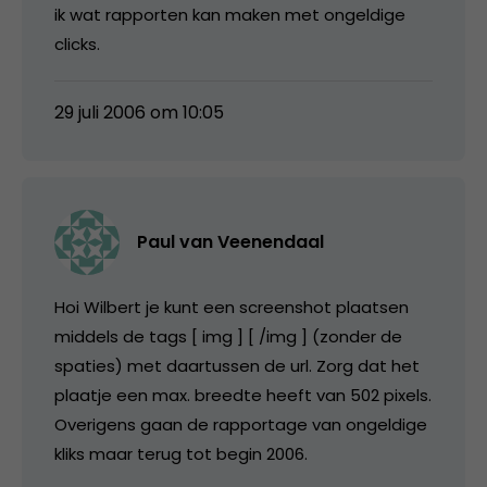
ik wat rapporten kan maken met ongeldige
clicks.
29 juli 2006 om 10:05
Paul van Veenendaal
Hoi Wilbert je kunt een screenshot plaatsen
middels de tags [ img ] [ /img ] (zonder de
spaties) met daartussen de url. Zorg dat het
plaatje een max. breedte heeft van 502 pixels.
Overigens gaan de rapportage van ongeldige
kliks maar terug tot begin 2006.