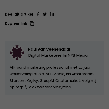
Deel dit artikel
Kopieer link
Paul van Veenendaal
Digital Marketeer bij
NPB Media
All-round marketing professional met 20 jaar
werkervaring bij o.a. NPB Media, Iris Amsterdam,
Starcom, Ogilvy, GroupM, Onetomarket. Volg mij
op http://www.twitter.com/yizmo