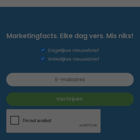
Marketingfacts. Elke dag vers. Mis niks!
Dagelijkse nieuwsbrief
Wekelijkse nieuwsbrief