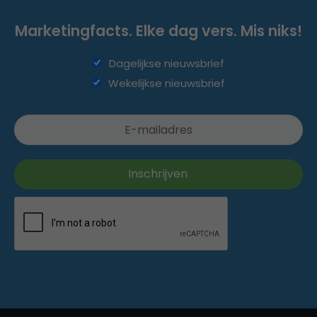
Marketingfacts. Elke dag vers. Mis niks!
Dagelijkse nieuwsbrief
Wekelijkse nieuwsbrief