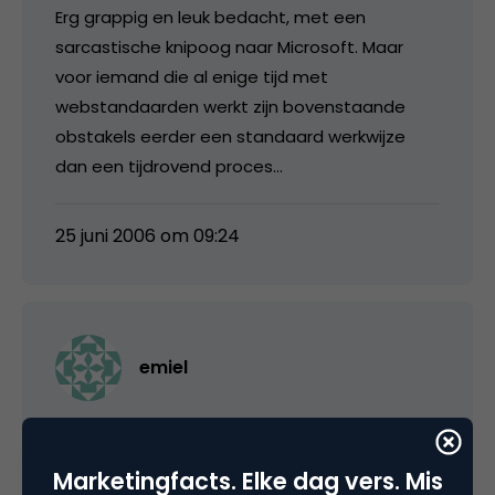
Erg grappig en leuk bedacht, met een
sarcastische knipoog naar Microsoft. Maar
voor iemand die al enige tijd met
webstandaarden werkt zijn bovenstaande
obstakels eerder een standaard werkwijze
dan een tijdrovend proces…
25 juni 2006 om 09:24
emiel
zucht … en ik denken dat het aan mij lag 🙂
Marketingfacts. Elke dag vers. Mis