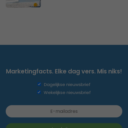
Marketingfacts. Elke dag vers. Mis niks!
Dagelijkse nieuwsbrief
Wekelijkse nieuwsbrief