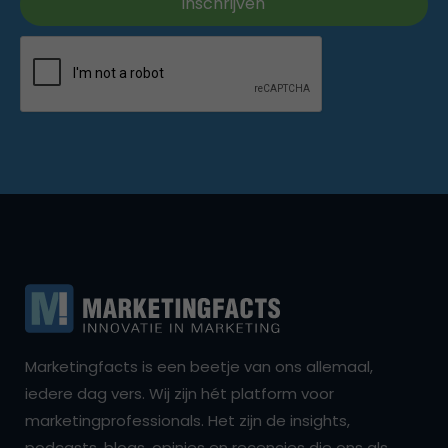
Marketingfacts is een beetje van ons allemaal,
iedere dag vers. Wij zijn hét platform voor
marketingprofessionals. Het zijn de insights,
podcasts, blogs, opinies en recencies die ons als