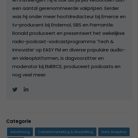
een aantal gerenommeerde vakprijzen. Eerder
was hij onder meer hoofdredacteur bij Emerce en
tv-producent bij Endemol, SBS en Fremantle.
Ronald produceert en presenteert het wekelijkse
radio-podcast-vodcastprogramma ‘Tech &
Innovatie’ op EASY FM en diverse populaire audio-
en videoplatformen, is dagvoorzitter en
moderator bij EMERCE, produceert podcasts en
nog veel meer.
Categorie
Advertising
Contentmarketing & Storytelling
Data Analytics