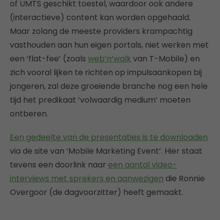
of UMTS geschikt toestel, waardoor ook andere
(interactieve) content kan worden opgehaald.
Maar zolang de meeste providers krampachtig
vasthouden aan hun eigen portals, niet werken met
een ‘flat-fee’ (zoals
web’n’walk
van T-Mobile) en
zich vooral lijken te richten op impulsaankopen bij
jongeren, zal deze groeiende branche nog een hele
tijd het predikaat ‘volwaardig medium’ moeten
ontberen.
Een gedeelte van de presentaties is te downloaden
via de site van ‘Mobile Marketing Event’. Hier staat
tevens een doorlink naar
een aantal video-
interviews met sprekers en aanwezigen
die Ronnie
Overgoor (de dagvoorzitter) heeft gemaakt.