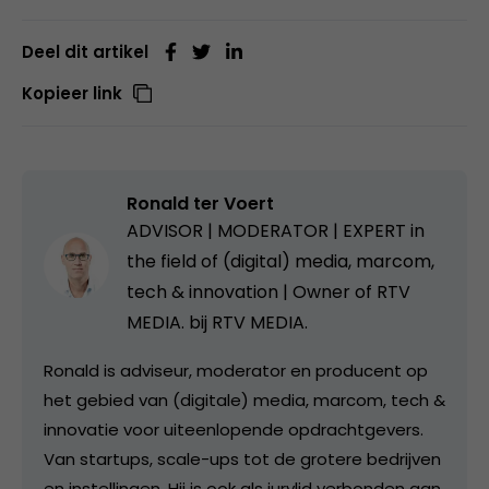
Deel dit artikel
Kopieer link
Ronald ter Voert
ADVISOR | MODERATOR | EXPERT in
the field of (digital) media, marcom,
tech & innovation | Owner of RTV
MEDIA. bij
RTV MEDIA.
Ronald is adviseur, moderator en producent op
het gebied van (digitale) media, marcom, tech &
innovatie voor uiteenlopende opdrachtgevers.
Van startups, scale-ups tot de grotere bedrijven
en instellingen. Hij is ook als jurylid verbonden aan