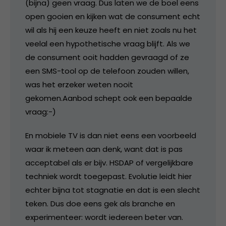
(bijna) geen vraag. Dus laten we de boel eens
open gooien en kijken wat de consument echt
wil als hij een keuze heeft en niet zoals nu het
veelal een hypothetische vraag blijft. Als we
de consument ooit hadden gevraagd of ze
een SMS-tool op de telefoon zouden willen,
was het erzeker weten nooit
gekomen.Aanbod schept ook een bepaalde
vraag:-)
En mobiele TV is dan niet eens een voorbeeld
waar ik meteen aan denk, want dat is pas
acceptabel als er bijv. HSDAP of vergelijkbare
techniek wordt toegepast. Evolutie leidt hier
echter bijna tot stagnatie en dat is een slecht
teken. Dus doe eens gek als branche en
experimenteer: wordt iedereen beter van.