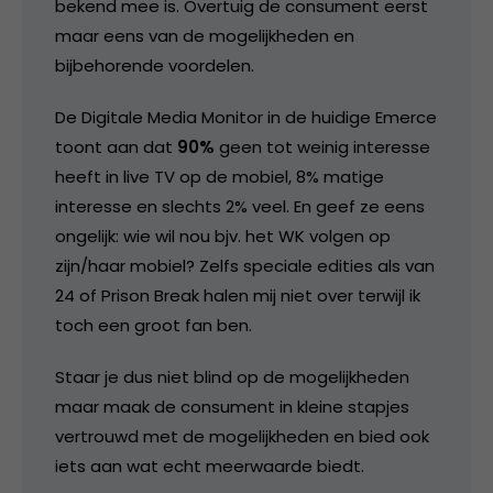
bekend mee is. Overtuig de consument eerst
maar eens van de mogelijkheden en
bijbehorende voordelen.
De Digitale Media Monitor in de huidige Emerce
toont aan dat
90%
geen tot weinig interesse
heeft in live TV op de mobiel, 8% matige
interesse en slechts 2% veel. En geef ze eens
ongelijk: wie wil nou bjv. het WK volgen op
zijn/haar mobiel? Zelfs speciale edities als van
24 of Prison Break halen mij niet over terwijl ik
toch een groot fan ben.
Staar je dus niet blind op de mogelijkheden
maar maak de consument in kleine stapjes
vertrouwd met de mogelijkheden en bied ook
iets aan wat echt meerwaarde biedt.