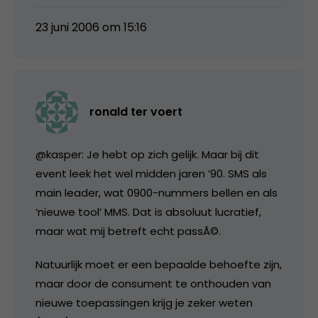
23 juni 2006 om 15:16
ronald ter voert
@kasper: Je hebt op zich gelijk. Maar bij dit
event leek het wel midden jaren ’90. SMS als
main leader, wat 0900-nummers bellen en als
‘nieuwe tool’ MMS. Dat is absoluut lucratief,
maar wat mij betreft echt passÃ©.
Natuurlijk moet er een bepaalde behoefte zijn,
maar door de consument te onthouden van
nieuwe toepassingen krijg je zeker weten