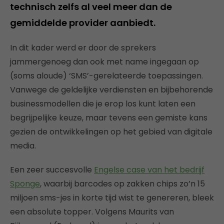
technisch zelfs al veel meer dan de
gemiddelde provider aanbiedt.
In dit kader werd er door de sprekers
jammergenoeg dan ook met name ingegaan op
(soms aloude) ‘SMS’-gerelateerde toepassingen.
Vanwege de geldelijke verdiensten en bijbehorende
businessmodellen die je erop los kunt laten een
begrijpelijke keuze, maar tevens een gemiste kans
gezien de ontwikkelingen op het gebied van digitale
media.
Een zeer succesvolle
Engelse case van het bedrijf
Sponge
, waarbij barcodes op zakken chips zo’n 15
miljoen sms-jes in korte tijd wist te genereren, bleek
een absolute topper. Volgens Maurits van