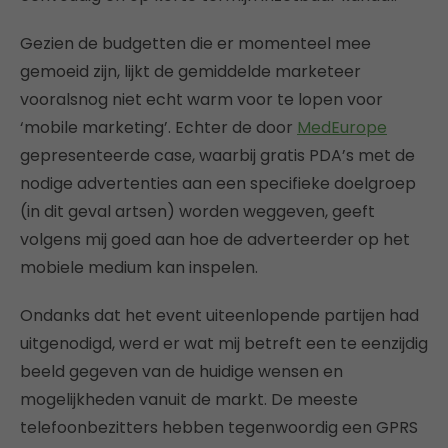
Gezien de budgetten die er momenteel mee
gemoeid zijn, lijkt de gemiddelde marketeer
vooralsnog niet echt warm voor te lopen voor
‘mobile marketing’. Echter de door
MedEurope
gepresenteerde case, waarbij gratis PDA’s met de
nodige advertenties aan een specifieke doelgroep
(in dit geval artsen) worden weggeven, geeft
volgens mij goed aan hoe de adverteerder op het
mobiele medium kan inspelen.
Ondanks dat het event uiteenlopende partijen had
uitgenodigd, werd er wat mij betreft een te eenzijdig
beeld gegeven van de huidige wensen en
mogelijkheden vanuit de markt. De meeste
telefoonbezitters hebben tegenwoordig een GPRS