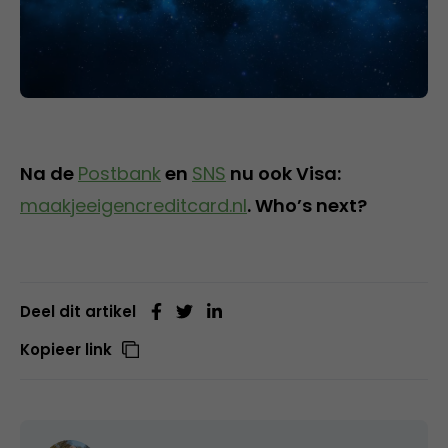
Na de
Postbank
en
SNS
nu ook Visa:
maakjeeigencreditcard.nl
. Who’s next?
Deel dit artikel
Kopieer link