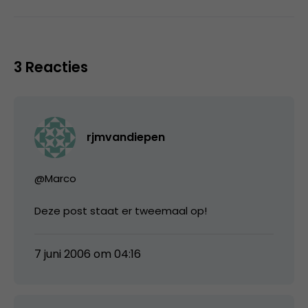
3 Reacties
rjmvandiepen
@Marco
Deze post staat er tweemaal op!
7 juni 2006 om 04:16