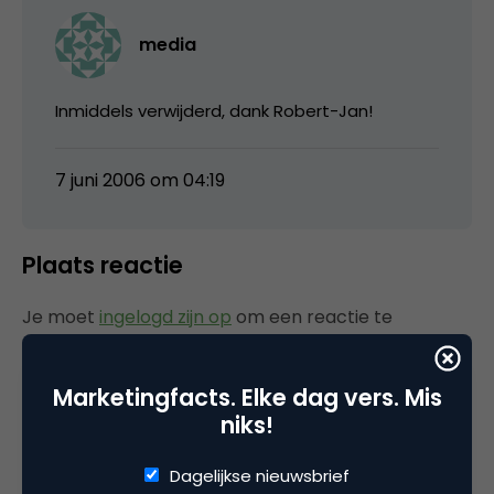
media
Inmiddels verwijderd, dank Robert-Jan!
7 juni 2006 om 04:19
Plaats reactie
Je moet
ingelogd zijn op
om een reactie te
plaatsen.
Marketingfacts. Elke dag vers. Mis
niks!
Gerelateerde artikelen
Dagelijkse nieuwsbrief