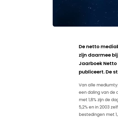
De netto mediab
zijn daarmee bij
Jaarboek Netto
publiceert. De s
Van alle mediumty
een daling van de
met 1,8% zijn de d
5,2% en in 2003 zel
bestedingen met 1,2