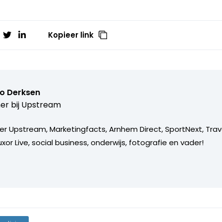
Kopieer link
o Derksen
er bij
Upstream
er Upstream, Marketingfacts, Arnhem Direct, SportNext, Trav
xor Live, social business, onderwijs, fotografie en vader!