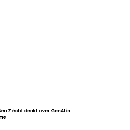
en Z écht denkt over GenAI in
ame