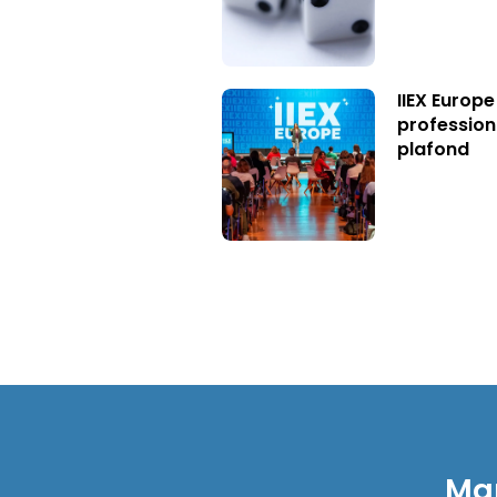
IIEX Europe
profession
plafond
Mar