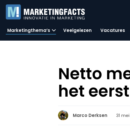
Marketingthema’s
Veelgelezen
Vacatures
Netto m
het eerst
31 mei
Marco Derksen