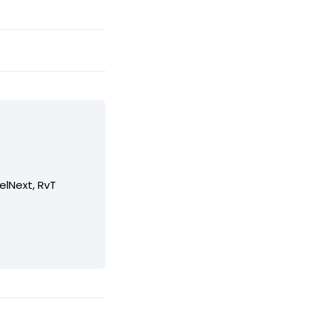
elNext, RvT