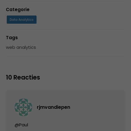
Categorie
Data Analytics
Tags
web analytics
10 Reacties
rjmvandiepen
@Paul