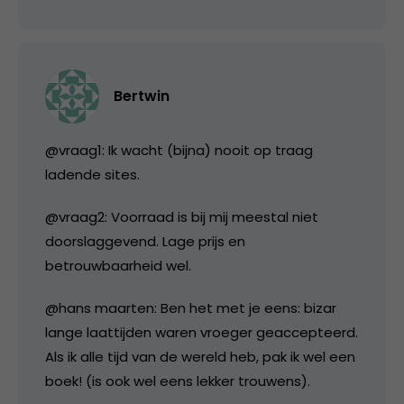
Bertwin
@vraag1: Ik wacht (bijna) nooit op traag
ladende sites.
@vraag2: Voorraad is bij mij meestal niet
doorslaggevend. Lage prijs en
betrouwbaarheid wel.
@hans maarten: Ben het met je eens: bizar
lange laattijden waren vroeger geaccepteerd.
Als ik alle tijd van de wereld heb, pak ik wel een
boek! (is ook wel eens lekker trouwens).