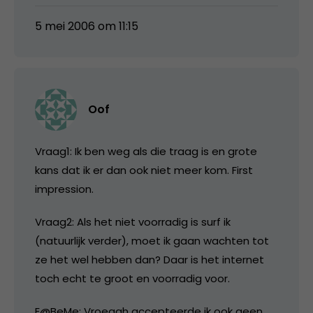
5 mei 2006 om 11:15
Oof
Vraag1: Ik ben weg als die traag is en grote
kans dat ik er dan ook niet meer kom. First
impression.
Vraag2: Als het niet voorradig is surf ik
(natuurlijk verder), moet ik gaan wachten tot
ze het wel hebben dan? Daar is het internet
toch echt te groot en voorradig voor.
E@BeMe: Vroegah accepteerde ik ook geen