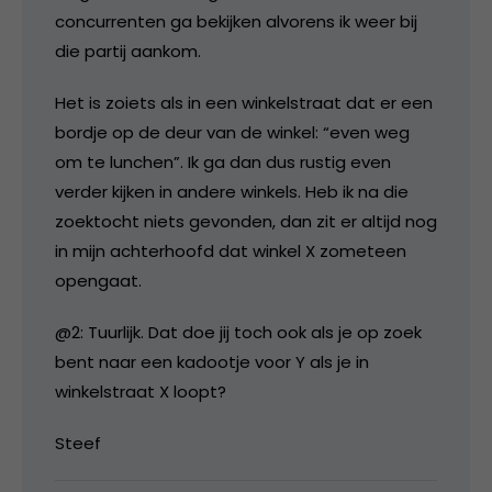
concurrenten ga bekijken alvorens ik weer bij
die partij aankom.
Het is zoiets als in een winkelstraat dat er een
bordje op de deur van de winkel: “even weg
om te lunchen”. Ik ga dan dus rustig even
verder kijken in andere winkels. Heb ik na die
zoektocht niets gevonden, dan zit er altijd nog
in mijn achterhoofd dat winkel X zometeen
opengaat.
@2: Tuurlijk. Dat doe jij toch ook als je op zoek
bent naar een kadootje voor Y als je in
winkelstraat X loopt?
Steef