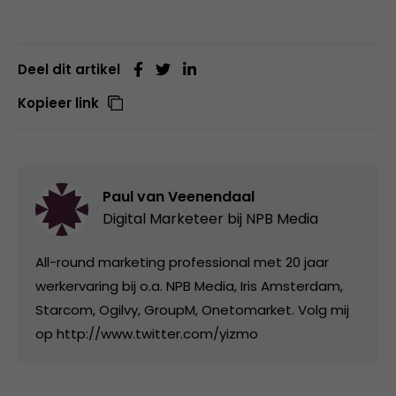
Deel dit artikel
Kopieer link
Paul van Veenendaal
Digital Marketeer bij
NPB Media
All-round marketing professional met 20 jaar
werkervaring bij o.a. NPB Media, Iris Amsterdam,
Starcom, Ogilvy, GroupM, Onetomarket. Volg mij
op http://www.twitter.com/yizmo