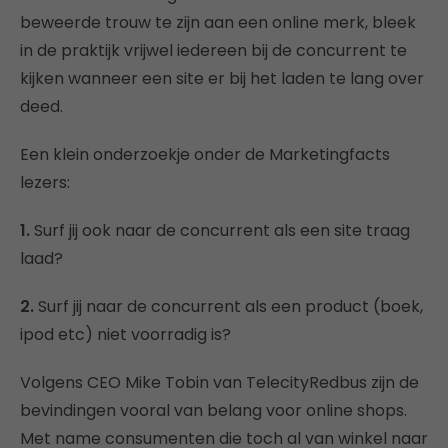
beweerde trouw te zijn aan een online merk, bleek
in de praktijk vrijwel iedereen bij de concurrent te
kijken wanneer een site er bij het laden te lang over
deed.
Een klein onderzoekje onder de Marketingfacts
lezers:
1.
Surf jij ook naar de concurrent als een site traag
laad?
2.
Surf jij naar de concurrent als een product (boek,
ipod etc) niet voorradig is?
Volgens CEO Mike Tobin van TelecityRedbus zijn de
bevindingen vooral van belang voor online shops.
Met name consumenten die toch al van winkel naar