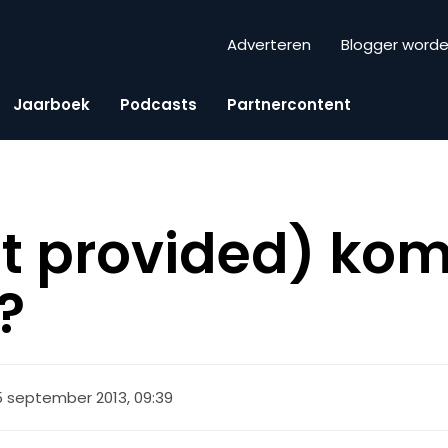
Adverteren
Blogger word
Jaarboek
Podcasts
Partnercontent
t provided) kom
?
5 september 2013, 09:39