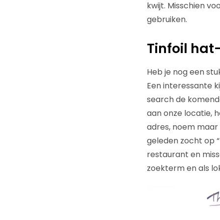
kwijt. Misschien vo
gebruiken.
Tinfoil h
Heb je nog een stuk
Een interessante ki
search de komende 
aan onze locatie, 
adres, noem maar o
geleden zocht op “
restaurant en miss
zoekterm en als lo