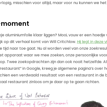
orlopig, misschien voor altijd, maar voor nu kunnen we he
at-moment
je aluminiumfolie klaar liggen? Mooi, vouw er een hoedje 
jk op dit verhaal komt van Will Critchlow.
Hij legt in deze 
tijd naar toe gaat. Nu al worden veel van onze zoekres
het apparaat waar we mee zoeken, onze persoonlijke voor
p. Twee zoekopdrachten zijn dan ook nooit hetzelfde. Als
restaurant” in Google, kreeg je algemene pagina’s over 
chien een verdwaald resultaat van een restaurant in de b
kaal restaurant zinloos om je daar op te gaan richten.