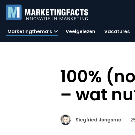
Marketingthema’s
Veelgelezen
Vacatures
100% (no
– wat nu
2
Siegfried Jongsma