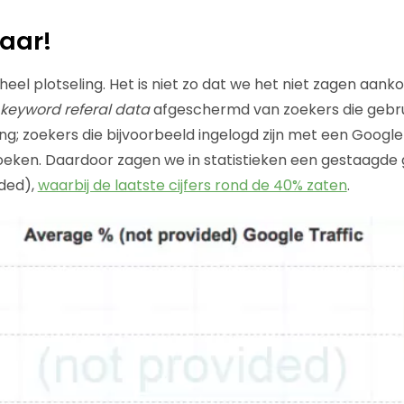
laar!
heel plotseling. Het is niet zo dat we het niet zagen aank
keyword referal data
afgeschermd van zoekers die gebr
ing; zoekers die bijvoorbeeld ingelogd zijn met een Googl
eken. Daardoor zagen we in statistieken een gestaagde 
ided),
waarbij de laatste cijfers rond de 40% zaten
.