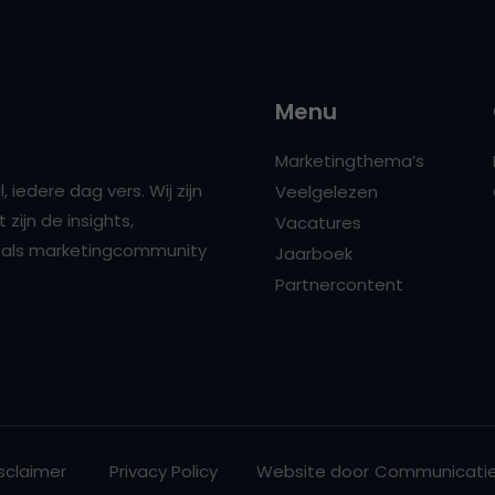
Menu
Marketingthema’s
 iedere dag vers. Wij zijn
Veelgelezen
zijn de insights,
Vacatures
ns als marketingcommunity
Jaarboek
Partnercontent
sclaimer
Privacy Policy
Website door
Communicatie