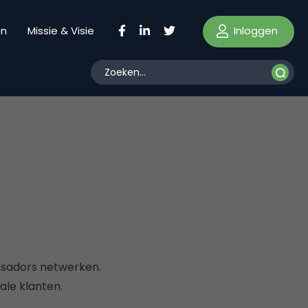
Inloggen
en
Missie & Visie
sadors netwerken.
ale klanten.