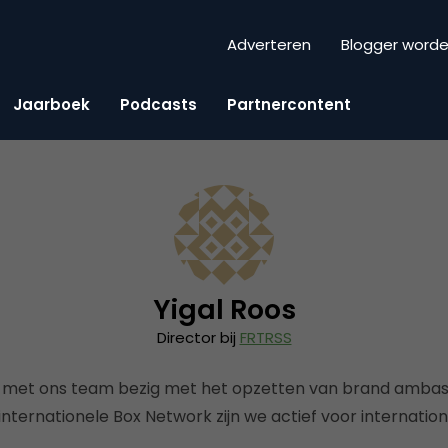
Adverteren
Blogger word
Jaarboek
Podcasts
Partnercontent
Yigal Roos
Director bij
FRTRSS
 met ons team bezig met het opzetten van brand ambas
internationele Box Network zijn we actief voor internation