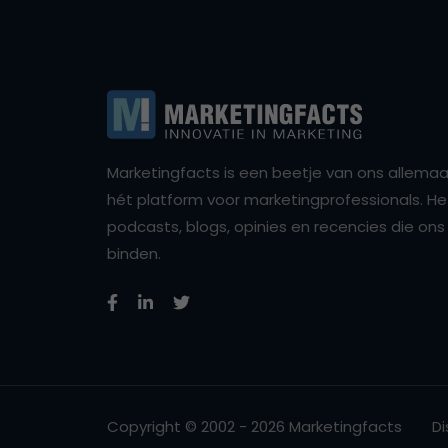
Marketingfacts is een beetje van ons allemaal,
hét platform voor marketingprofessionals. Het 
podcasts, blogs, opinies en recencies die o
binden.
Copyright © 2002 - 2026 Marketingfacts
Di