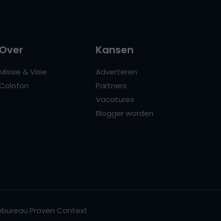
Over
Kansen
Missie & Visie
Adverteren
Colofon
Partners
Vacatures
Blogger worden
bureau Proven Context