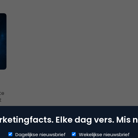
te
t
ketingfacts. Elke dag vers. Mis n
Dagelijkse nieuwsbrief
Wekelijkse nieuwsbrief