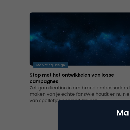
Marketing Design
Stop met het ontwikkelen van losse
campagnes
Zet gamification in om brand ambassadors 
maken van je echte fansWie houdt er nu nie
van spelletjes spelen? Op het…
Mar