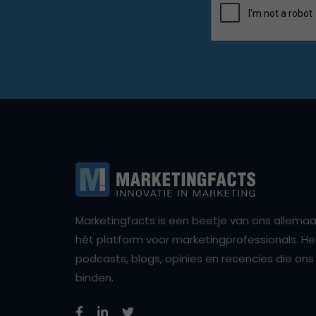
Marketingfacts is een beetje van ons allemaal,
hét platform voor marketingprofessionals. Het 
podcasts, blogs, opinies en recencies die o
binden.