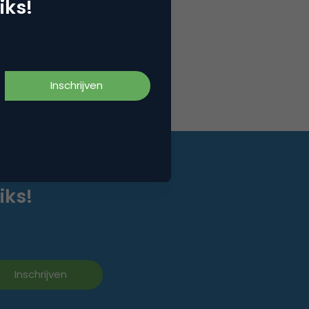
iks!
iks!