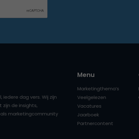
Menu
Marketingthema’s
 iedere dag vers. Wij zijn
Veelgelezen
zijn de insights,
Vacatures
ns als marketingcommunity
Jaarboek
Partnercontent