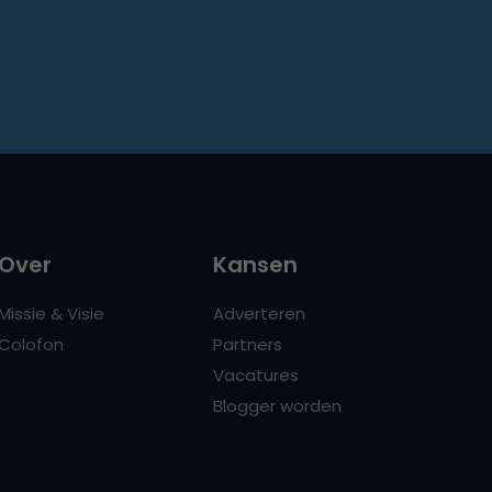
Over
Kansen
Missie & Visie
Adverteren
Colofon
Partners
Vacatures
Blogger worden