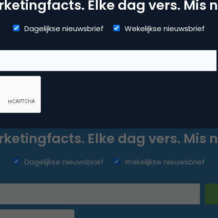
ketingfacts. Elke dag vers. Mis n
Dagelijkse nieuwsbrief
Wekelijkse nieuwsbrief
ketingfacts. Elke dag vers. Mis n
Dagelijkse nieuwsbrief
Wekelijkse nieuwsbrief