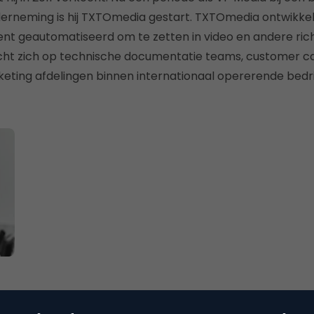
erneming is hij TXTOmedia gestart. TXTOmedia ontwikke
nt geautomatiseerd om te zetten in video en andere ric
ht zich op technische documentatie teams, customer c
eting afdelingen binnen internationaal opererende bedri
en