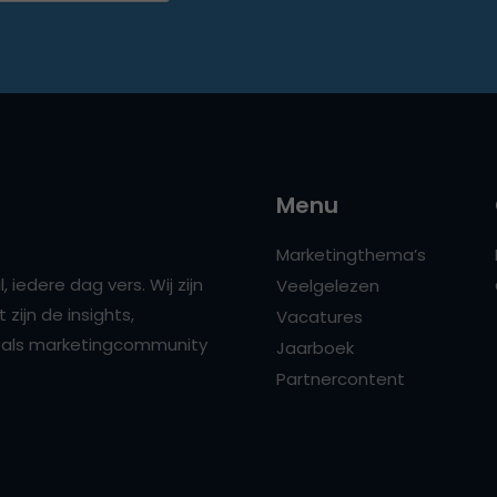
Menu
Marketingthema’s
 iedere dag vers. Wij zijn
Veelgelezen
zijn de insights,
Vacatures
ns als marketingcommunity
Jaarboek
Partnercontent