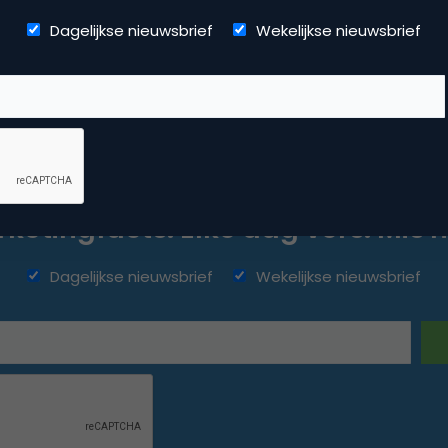
Dagelijkse nieuwsbrief
Wekelijkse nieuwsbrief
ketingfacts. Elke dag vers. Mis n
Dagelijkse nieuwsbrief
Wekelijkse nieuwsbrief