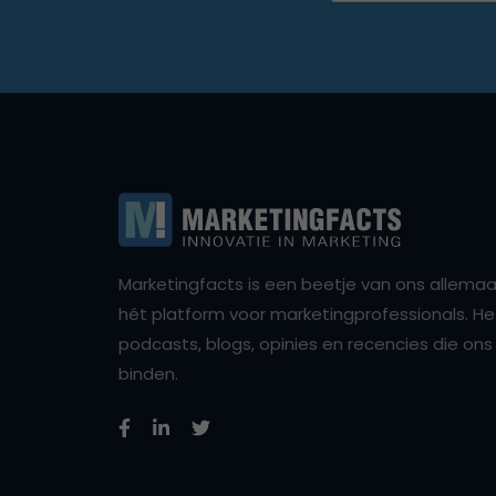
Marketingfacts is een beetje van ons allemaal,
hét platform voor marketingprofessionals. Het 
podcasts, blogs, opinies en recencies die o
binden.