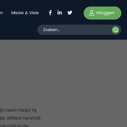
Inloggen
en
Missie & Visie
n team helpt hij
le. Willem herstelt
sionals in de