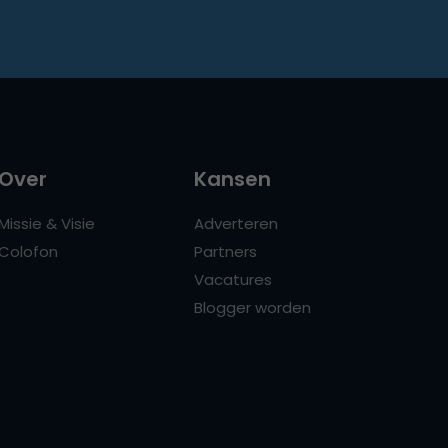
Over
Kansen
Missie & Visie
Adverteren
Colofon
Partners
Vacatures
Blogger worden