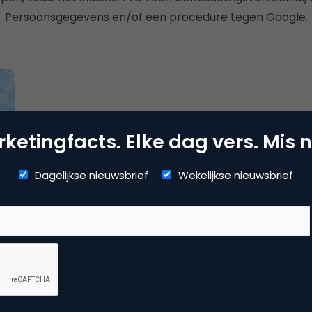
Persoonsgegevens en/of een procedure tegen Google.
ketingfacts. Elke dag vers. Mis n
Dagelijkse nieuwsbrief
Wekelijkse nieuwsbrief
ch