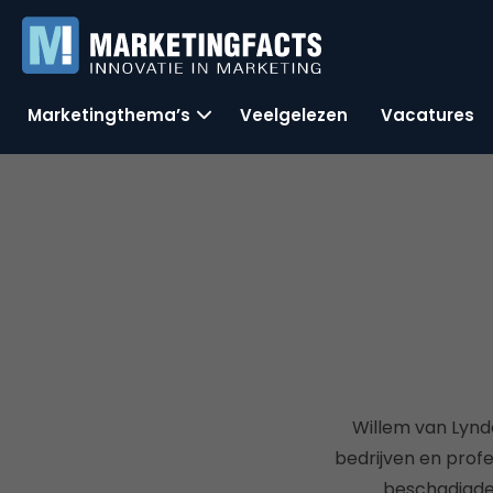
Marketingthema’s
Veelgelezen
Vacatures
Willem van Lynd
bedrijven en profe
beschadigde 