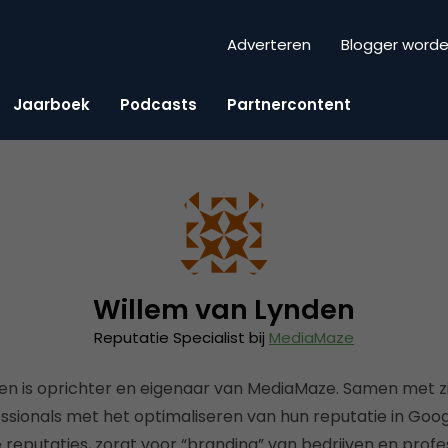
Adverteren
Blogger word
Jaarboek
Podcasts
Partnercontent
Willem van Lynden
Reputatie Specialist bij
MediaMaze
en is oprichter en eigenaar van MediaMaze. Samen met zij
ssionals met het optimaliseren van hun reputatie in Goog
reputaties, zorgt voor “branding” van bedrijven en profes