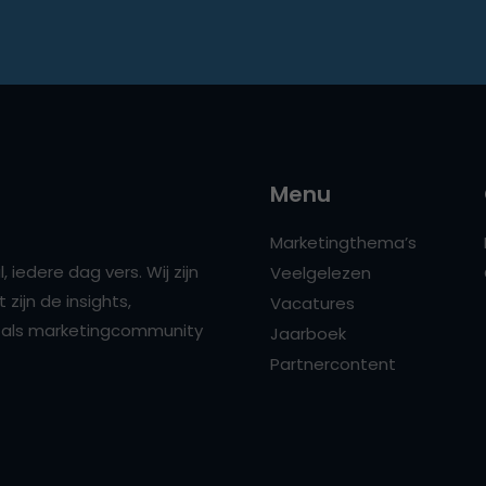
Menu
Marketingthema’s
 iedere dag vers. Wij zijn
Veelgelezen
zijn de insights,
Vacatures
ns als marketingcommunity
Jaarboek
Partnercontent