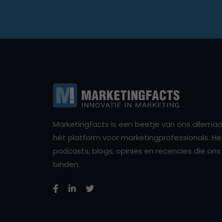
Marketingfacts is een beetje van ons allemaal,
hét platform voor marketingprofessionals. Het 
podcasts, blogs, opinies en recencies die o
binden.