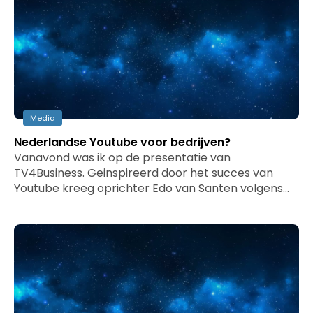
Media
Nederlandse Youtube voor bedrijven?
Vanavond was ik op de presentatie van
TV4Business. Geinspireerd door het succes van
Youtube kreeg oprichter Edo van Santen volgens…