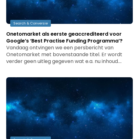
Search & Conversie
Onetomarket als eerste geaccrediteerd voor
Google’s ‘Best Practise Funding Programma’?
Vandaag ontvingen we een persbericht van
Onetomarket met bovenstaande titel. Er wordt
verder geen uitleg gegeven wat e.a. nu inhoud.…