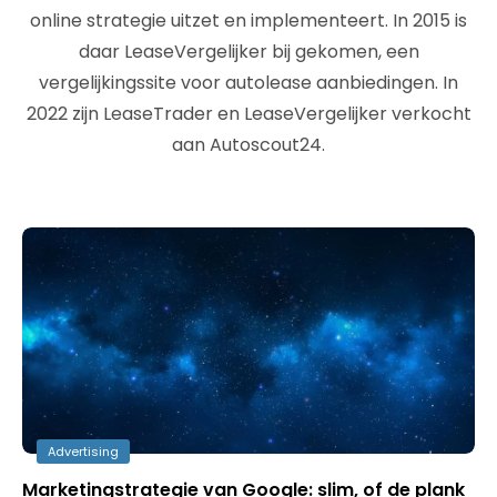
online strategie uitzet en implementeert. In 2015 is
daar LeaseVergelijker bij gekomen, een
vergelijkingssite voor autolease aanbiedingen. In
2022 zijn LeaseTrader en LeaseVergelijker verkocht
aan Autoscout24.
Advertising
Marketingstrategie van Google: slim, of de plank