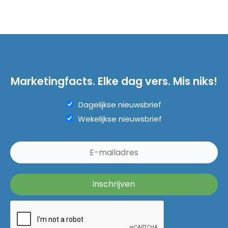
Marketingfacts. Elke dag vers. Mis niks!
Dagelijkse nieuwsbrief
Wekelijkse nieuwsbrief