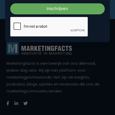
Marketingfacts is een beetje van ons allemaal,
iedere dag vers. Wij zijn hét platform voor
marketingprofessionals. Het zijn de insights,
podcasts, blogs, opinies en recencies die ons als
marketingcommunity binden.