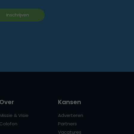
Over
Kansen
Missie & Visie
Adverteren
Colofon
Partners
Vacatures