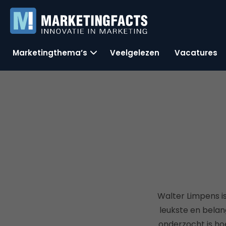
Marketingthema’s
Veelgelezen
Vacatures
Walter Limpens is
leukste en bela
onderzocht is h