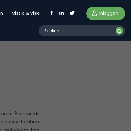
Inloggen
en
Missie & Visie
 brein. Één van de
open eeuw hebben
 met elkaar, hoe