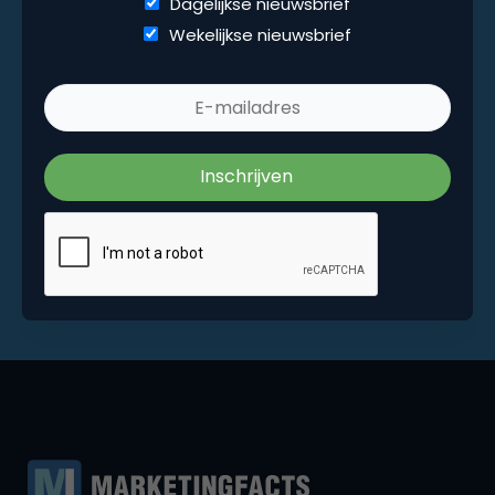
Dagelijkse nieuwsbrief
Wekelijkse nieuwsbrief
Wekelijkse nieuwsbrief