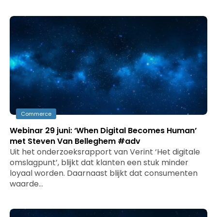
Commerce
Webinar 29 juni: ‘When Digital Becomes Human’
met Steven Van Belleghem #adv
Uit het onderzoeksrapport van Verint ‘Het digitale
omslagpunt’, blijkt dat klanten een stuk minder
loyaal worden. Daarnaast blijkt dat consumenten
waarde…