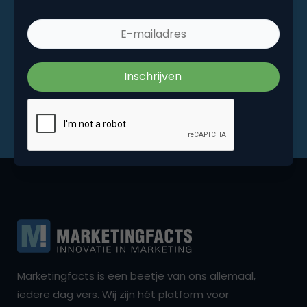
Marketingfacts is een beetje van ons allemaal,
iedere dag vers. Wij zijn hét platform voor