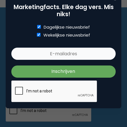
Marketingfacts. Elke dag vers. Mis
niks!
Dagelijkse nieuwsbrief
Marketingfacts. Elke dag vers. Mis niks!
Wekelijkse nieuwsbrief
Dagelijkse nieuwsbrief
Wekelijkse nieuwsbrief