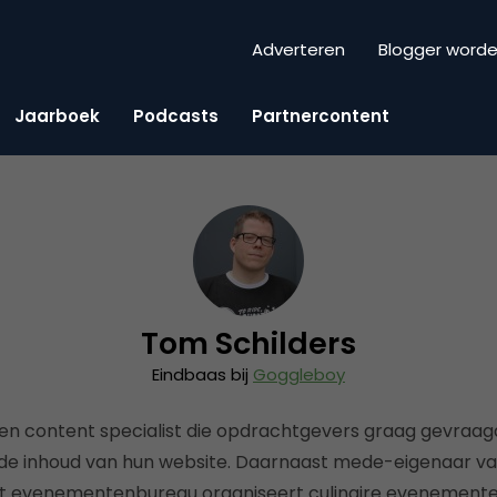
Adverteren
Blogger word
Jaarboek
Podcasts
Partnercontent
Tom Schilders
Eindbaas bij
Goggleboy
en content specialist die opdrachtgevers graag gevraa
 de inhoud van hun website. Daarnaast mede-eigenaar va
Dit evenementenbureau organiseert culinaire evenemente