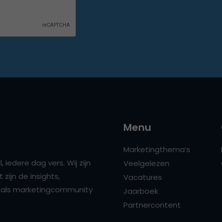
Menu
Marketingthema’s
 iedere dag vers. Wij zijn
Veelgelezen
zijn de insights,
Vacatures
ns als marketingcommunity
Jaarboek
Partnercontent