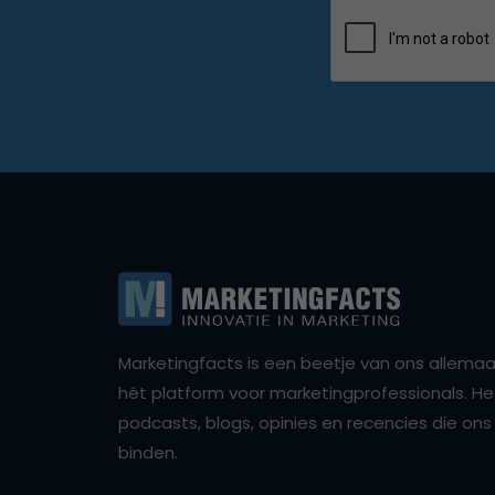
Marketingfacts is een beetje van ons allemaal,
hét platform voor marketingprofessionals. Het 
podcasts, blogs, opinies en recencies die o
binden.