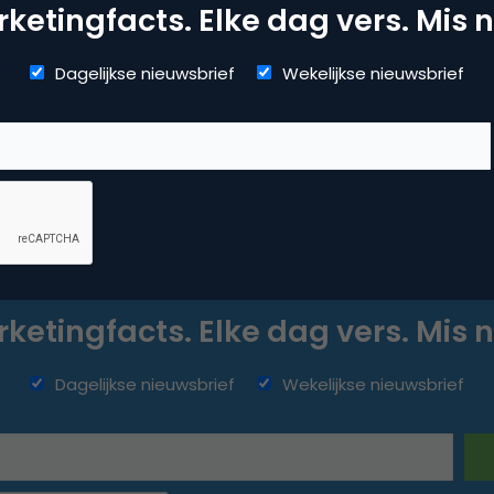
ketingfacts. Elke dag vers. Mis n
t,
Dagelijkse nieuwsbrief
Wekelijkse nieuwsbrief
ketingfacts. Elke dag vers. Mis n
Dagelijkse nieuwsbrief
Wekelijkse nieuwsbrief