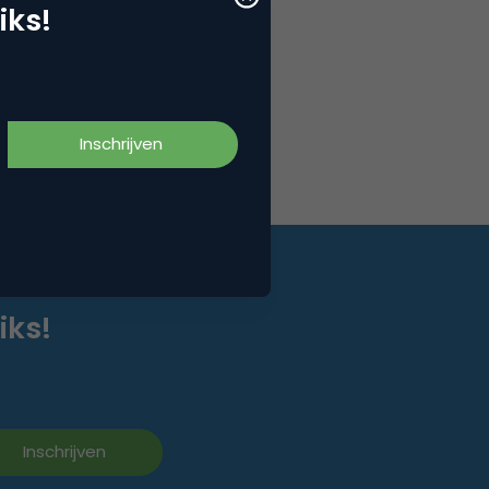
iks!
iks!