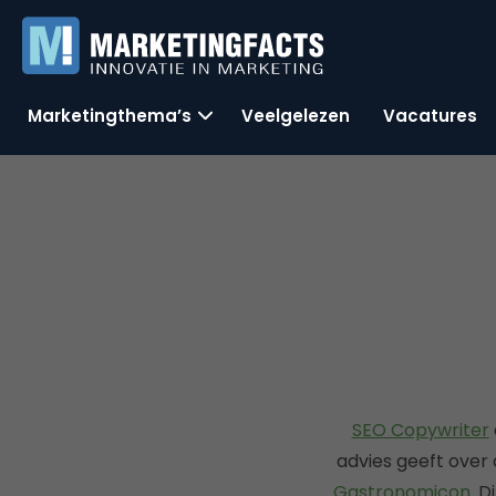
Marketingthema’s
Veelgelezen
Vacatures
SEO Copywriter
advies geeft over
Gastronomicon
. 