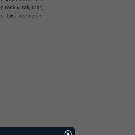
 rock & roll, eten,
. Juist, weer zo'n