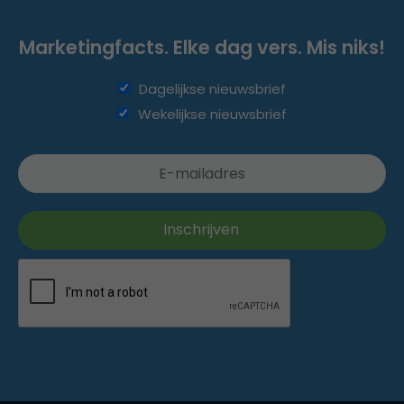
Marketingfacts. Elke dag vers. Mis niks!
Dagelijkse nieuwsbrief
Wekelijkse nieuwsbrief