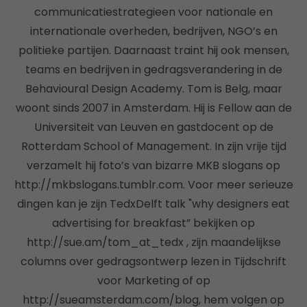
communicatiestrategieen voor nationale en
internationale overheden, bedrijven, NGO’s en
politieke partijen. Daarnaast traint hij ook mensen,
teams en bedrijven in gedragsverandering in de
Behavioural Design Academy. Tom is Belg, maar
woont sinds 2007 in Amsterdam. Hij is Fellow aan de
Universiteit van Leuven en gastdocent op de
Rotterdam School of Management. In zijn vrije tijd
verzamelt hij foto’s van bizarre MKB slogans op
http://mkbslogans.tumblr.com. Voor meer serieuze
dingen kan je zijn TedxDelft talk "why designers eat
advertising for breakfast” bekijken op
http://sue.am/tom_at_tedx , zijn maandelijkse
columns over gedragsontwerp lezen in Tijdschrift
voor Marketing of op
http://sueamsterdam.com/blog, hem volgen op