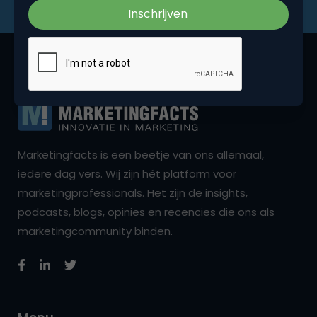
Marketingfacts is een beetje van ons allemaal,
iedere dag vers. Wij zijn hét platform voor
marketingprofessionals. Het zijn de insights,
podcasts, blogs, opinies en recencies die ons als
marketingcommunity binden.