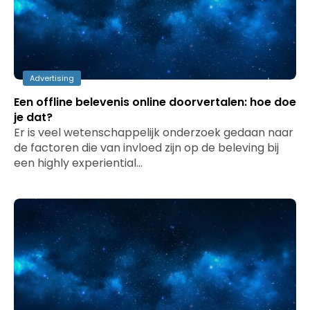
Advertising
Een offline belevenis online doorvertalen: hoe doe
je dat?
Er is veel wetenschappelijk onderzoek gedaan naar
de factoren die van invloed zijn op de beleving bij
een highly experiential…