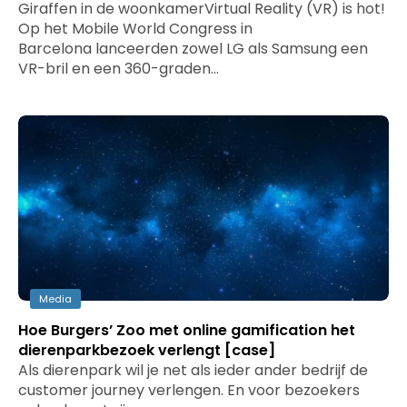
Giraffen in de woonkamerVirtual Reality (VR) is hot!
Op het Mobile World Congress in
Barcelona lanceerden zowel LG als Samsung een
VR-bril en een 360-graden…
Media
Hoe Burgers’ Zoo met online gamification het
dierenparkbezoek verlengt [case]
Als dierenpark wil je net als ieder ander bedrijf de
customer journey verlengen. En voor bezoekers