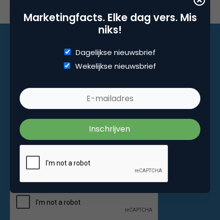
Marketingfacts. Elke dag vers. Mis
niks!
Dagelijkse nieuwsbrief
Wekelijkse nieuwsbrief
Marketingfacts. Elke dag vers. Mis niks!
Dagelijkse nieuwsbrief
Wekelijkse nieuwsbrief