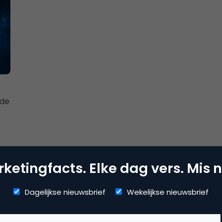
 de
ketingfacts. Elke dag vers. Mis n
Dagelijkse nieuwsbrief
Wekelijkse nieuwsbrief