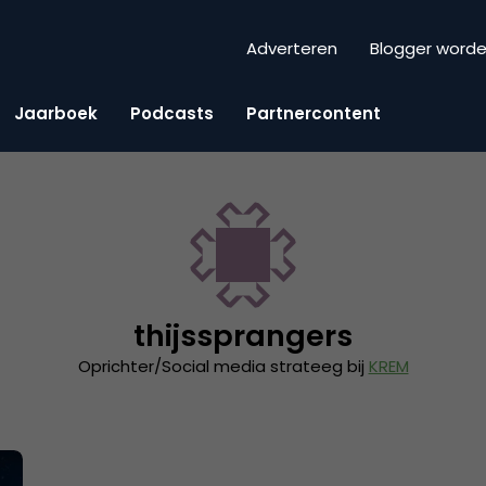
Adverteren
Blogger word
Jaarboek
Podcasts
Partnercontent
thijssprangers
Oprichter/Social media strateeg bij
KREM