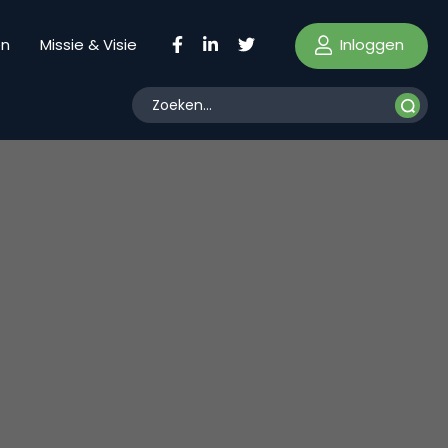
Inloggen
en
Missie & Visie