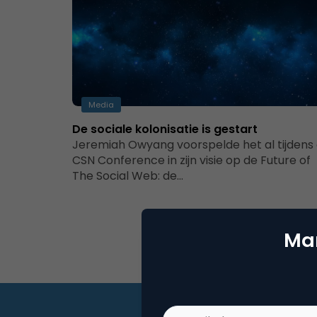
Media
De sociale kolonisatie is gestart
Jeremiah Owyang voorspelde het al tijdens
CSN Conference in zijn visie op de Future of
The Social Web: de…
Mar