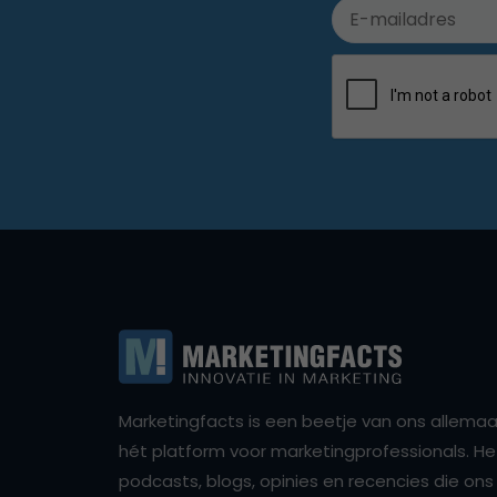
Marketingfacts is een beetje van ons allemaal,
hét platform voor marketingprofessionals. Het 
podcasts, blogs, opinies en recencies die o