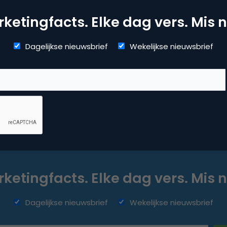
en
ketingfacts. Elke dag vers. Mis n
,
Dagelijkse nieuwsbrief
Wekelijkse nieuwsbrief
ketingfacts. Elke dag vers. Mis n
Dagelijkse nieuwsbrief
Wekelijkse nieuwsbrief