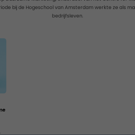
iode bij de Hogeschool van Amsterdam werkte ze als ma
bedrijfsleven.
ame
t