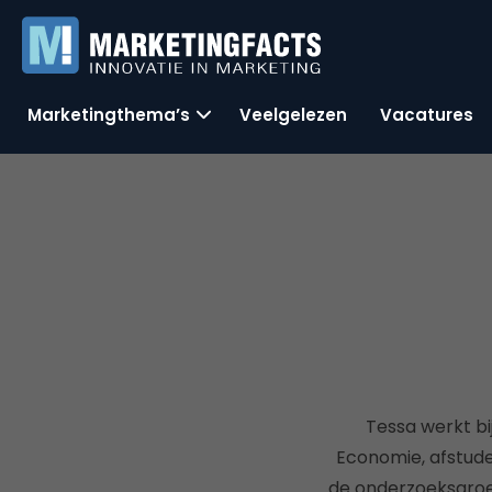
Marketingthema’s
Veelgelezen
Vacatures
Tessa werkt b
Economie, afstude
de onderzoeksgroe