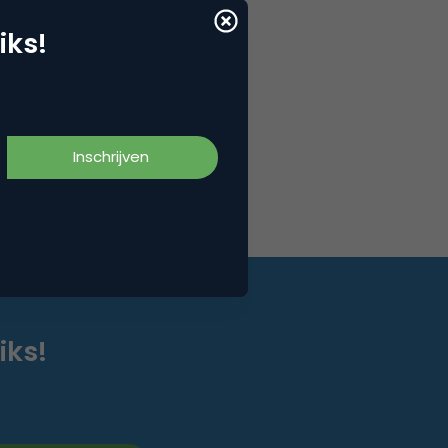
iks!
iks!