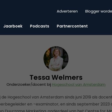
Adverteren
Blogger word
Jaarboek
Podcasts
Partnercontent
Tessa Welmers
Onderzoeker/docent bij
Hogeschool van Amsterdam
ij de Hogeschool van Amsterdam sinds juni 2019 als doce
erbegeleider en –examinator, en sinds september 2023 a
p Duurzame Marketing, onderdeel van het Centre for Mar