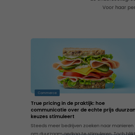
Voor haar per
Commerce
True pricing in de praktijk: hoe
communicatie over de echte prijs duurz
keuzes stimuleert
Steeds meer bedrijven zoeken naar manieren
om duurzaam gedrag te stimuleren. Toch blijk