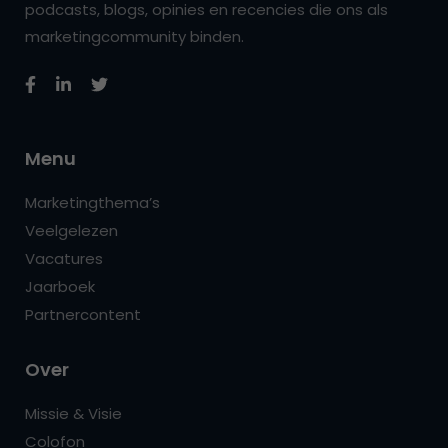
podcasts, blogs, opinies en recencies die ons als
marketingcommunity binden.
Menu
Marketingthema’s
Veelgelezen
Vacatures
Jaarboek
Partnercontent
Over
Missie & Visie
Colofon