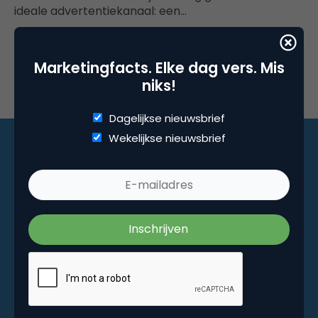
ideale advertentiekanaal: een…
Marketingfacts. Elke dag vers. Mis
niks!
Dagelijkse nieuwsbrief
Wekelijkse nieuwsbrief
Marketingfacts. Elke dag vers. Mis niks!
Dagelijkse nieuwsbrief
Wekelijkse nieuwsbrief