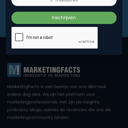
Marketingfacts is een beetje van ons allemaal,
iedere dag vers. Wij zijn hét platform voor
marketingprofessionals. Het zijn de insights,
podcasts, blogs, opinies en recencies die ons als
marketingcommunity binden.