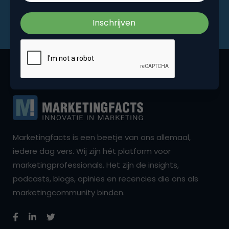
Marketingfacts is een beetje van ons allemaal,
iedere dag vers. Wij zijn hét platform voor
marketingprofessionals. Het zijn de insights,
podcasts, blogs, opinies en recencies die ons als
marketingcommunity binden.