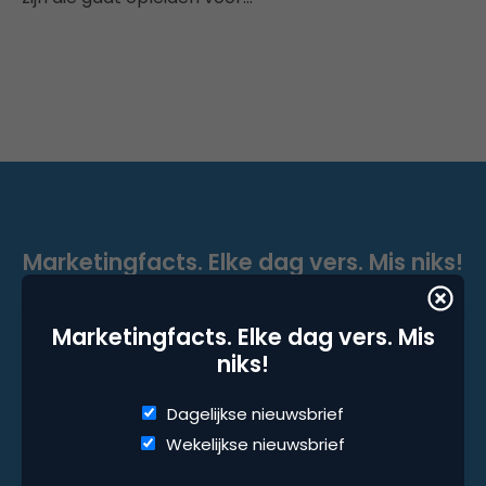
Marketingfacts. Elke dag vers. Mis niks!
Dagelijkse nieuwsbrief
Marketingfacts. Elke dag vers. Mis
Wekelijkse nieuwsbrief
niks!
Dagelijkse nieuwsbrief
Wekelijkse nieuwsbrief