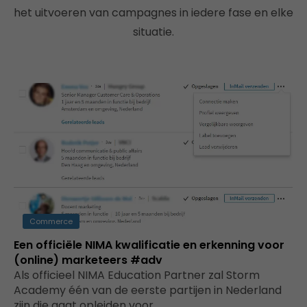
het uitvoeren van campagnes in iedere fase en elke
situatie.
Commerce
Een officiële NIMA kwalificatie en erkenning voor
(online) marketeers #adv
Als officieel NIMA Education Partner zal Storm
Academy één van de eerste partijen in Nederland
zijn die gaat opleiden voor…