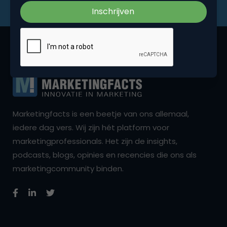
Marketingfacts is een beetje van ons allemaal,
iedere dag vers. Wij zijn hét platform voor
marketingprofessionals. Het zijn de insights,
podcasts, blogs, opinies en recencies die ons als
marketingcommunity binden.