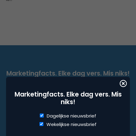
Marketingfacts. Elke dag vers. Mis niks!
Dagelijkse nieuwsbrief
Marketingfacts. Elke dag vers. Mis
Wekelijkse nieuwsbrief
niks!
Dagelijkse nieuwsbrief
Wekelijkse nieuwsbrief