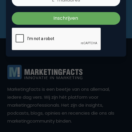
Marketingfacts is een beetje van ons allemaal,
iedere dag vers. Wij zijn hét platform voor
marketingprofessionals. Het zijn de insights,
podcasts, blogs, opinies en recencies die ons als
marketingcommunity binden.