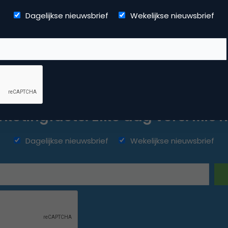
Dagelijkse nieuwsbrief
Wekelijkse nieuwsbrief
ketingfacts. Elke dag vers. Mis n
Dagelijkse nieuwsbrief
Wekelijkse nieuwsbrief