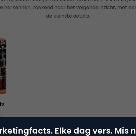
te herkennen. Zoekend naar het volgende inzicht, met ee
de kleinste details.
is
,
ketingfacts. Elke dag vers. Mis n