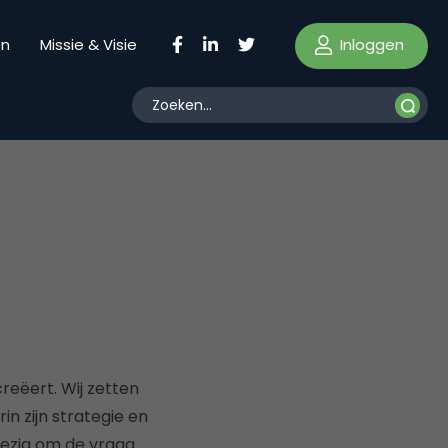
Inloggen
en
Missie & Visie
reëert. Wij zetten
n zijn strategie en
bezig om de vraag