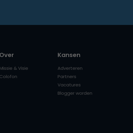
Over
Kansen
Missie & Visie
Adverteren
Colofon
Partners
Vacatures
Blogger worden