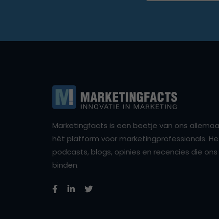
Marketingfacts is een beetje van ons allemaal,
hét platform voor marketingprofessionals. Het 
podcasts, blogs, opinies en recencies die o
binden.