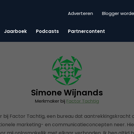
Adverteren
Blogger word
Jaarboek
Podcasts
Partnercontent
Simone Wijnands
Merkmaker bij
Factor Tachtig
bij Factor Tachtig, een bureau dat aantrekkingskracht c
ctionele marketing- en communicatieconcepten neer. Hieri
r mij onlosmakelijk met elkaar verbonden. Ik ben altijd 