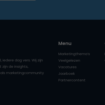
Menu
Marketingthema’s
 iedere dag vers. Wij zijn
Veelgelezen
zijn de insights,
Vacatures
ns als marketingcommunity
Jaarboek
Partnercontent