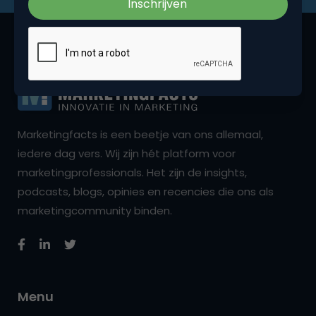
Marketingfacts is een beetje van ons allemaal,
iedere dag vers. Wij zijn hét platform voor
marketingprofessionals. Het zijn de insights,
podcasts, blogs, opinies en recencies die ons als
marketingcommunity binden.
Menu