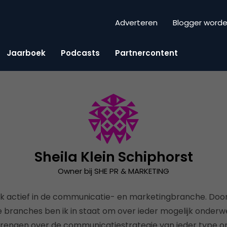
Adverteren
Blogger word
Jaarboek
Podcasts
Partnercontent
Sheila Klein Schiphorst
Owner bij SHE PR & MARKETING
ik actief in de communicatie- en marketingbranche. Door
se branches ben ik in staat om over ieder mogelijk onderwe
 brengen over de communicatiestrategie van ieder type org