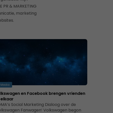
 SHE PR & MARKETING
nicatie, marketing
bsites.
Media
lkswagen en Facebook brengen vrienden
j elkaar
MA’s Social Marketing Dialoog over de
olkswagen Fanwagen’ Volkswagen begon