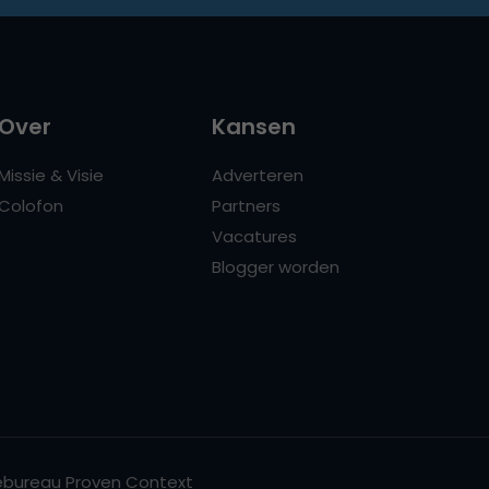
Over
Kansen
Missie & Visie
Adverteren
Colofon
Partners
Vacatures
Blogger worden
bureau Proven Context