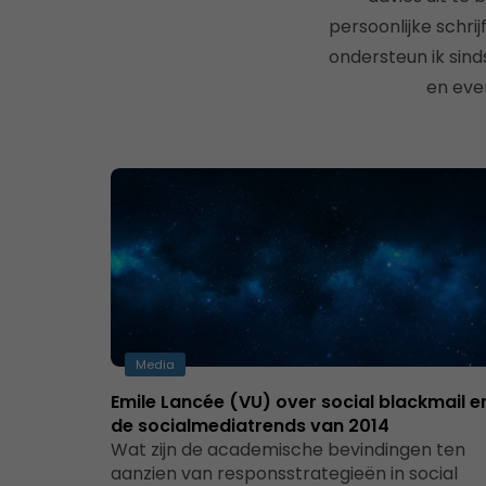
persoonlijke schri
ondersteun ik sin
en eve
Media
Emile Lancée (VU) over social blackmail e
de socialmediatrends van 2014
Wat zijn de academische bevindingen ten
aanzien van responsstrategieën in social