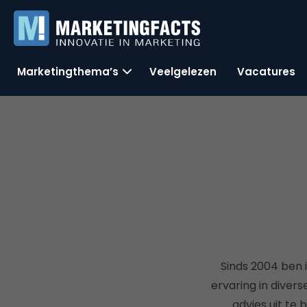
Marketingthema’s
Veelgelezen
Vacatures
Sinds 2004 ben 
ervaring in diver
advies uit te