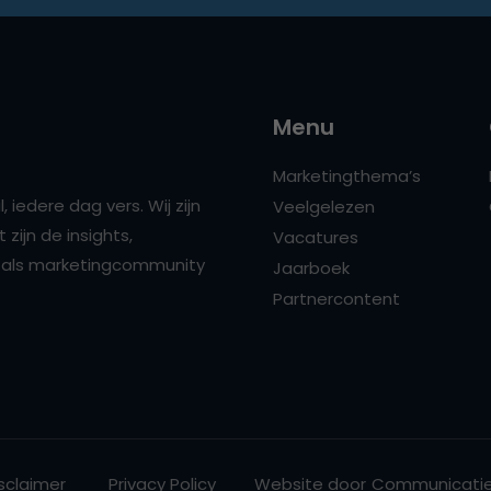
Menu
Marketingthema’s
 iedere dag vers. Wij zijn
Veelgelezen
zijn de insights,
Vacatures
ns als marketingcommunity
Jaarboek
Partnercontent
sclaimer
Privacy Policy
Website door
Communicatie