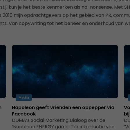
jfstijl kun je het beste kenmerken als no-nonsense. Met
ds 2010 mijn opdrachtgevers op het gebied van PR, commu
nts. Van copywriting tot het beheer en onderhoud van we
Media
n
Napoleon geeft vrienden een oppepper via
Vo
Facebook
bi
DDMA’s Social Marketing Dialoog over de
DD
‘Napoleon ENERGY game’ Ter introductie van
‘V