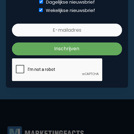
Dagelijkse nieuwsbrief
Wekelijkse nieuwsbrief
Wekelijkse nieuwsbrief