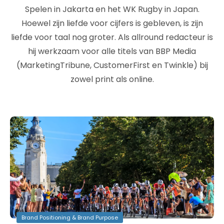
Spelen in Jakarta en het WK Rugby in Japan.
Hoewel zijn liefde voor cijfers is gebleven, is zijn
liefde voor taal nog groter. Als allround redacteur is
hij werkzaam voor alle titels van BBP Media
(MarketingTribune, CustomerFirst en Twinkle) bij
zowel print als online.
Brand Positioning & Brand Purpose