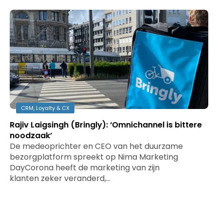
CRM, Loyalty & CX
Rajiv Laigsingh (Bringly): ‘Omnichannel is bittere
noodzaak’
De medeoprichter en CEO van het duurzame
bezorgplatform spreekt op Nima Marketing
DayCorona heeft de marketing van zijn
klanten zeker veranderd,…