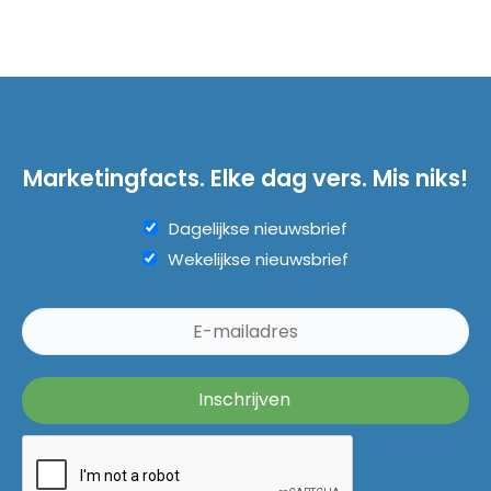
Marketingfacts. Elke dag vers. Mis niks!
Dagelijkse nieuwsbrief
Wekelijkse nieuwsbrief