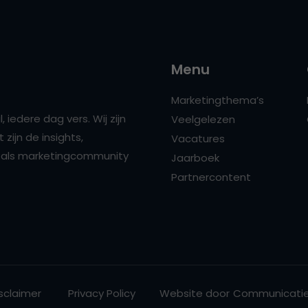
Menu
Marketingthema’s
 iedere dag vers. Wij zijn
Veelgelezen
zijn de insights,
Vacatures
ns als marketingcommunity
Jaarboek
Partnercontent
sclaimer
Privacy Policy
Website door
Communicatie