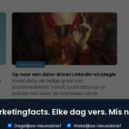
Data Analytics
Op naar een data-driven LinkedIn-strategie
e
Social data, de heilige graal van
socialmedialand. Vanuit social data kun je
precies zien waar de interesses van je
doelgroep…
ketingfacts. Elke dag vers. Mis n
Dagelijkse nieuwsbrief
Wekelijkse nieuwsbrief