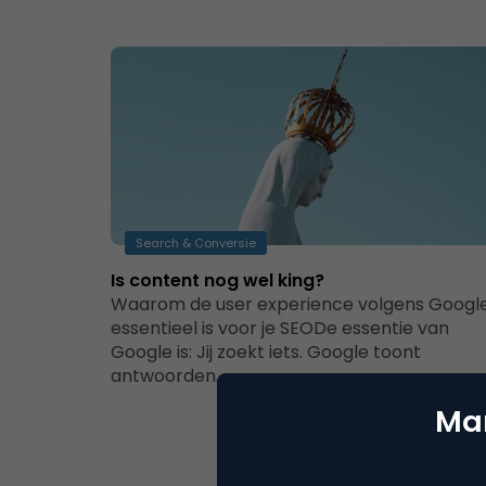
Search & Conversie
Is content nog wel king?
Waarom de user experience volgens Googl
essentieel is voor je SEODe essentie van
Google is: Jij zoekt iets. Google toont
antwoorden.…
Mar