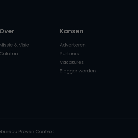
Over
Kansen
Missie & Visie
Adverteren
Colofon
Partners
Vacatures
Blogger worden
bureau Proven Context