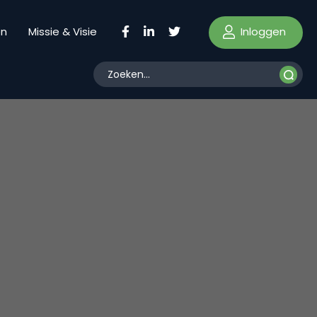
Inloggen
en
Missie & Visie