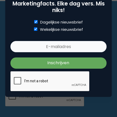
Marketingfacts. Elke dag vers. Mis
niks!
Dagelijkse nieuwsbrief
Marketingfacts. Elke dag vers. Mis niks!
Wekelijkse nieuwsbrief
Dagelijkse nieuwsbrief
Wekelijkse nieuwsbrief