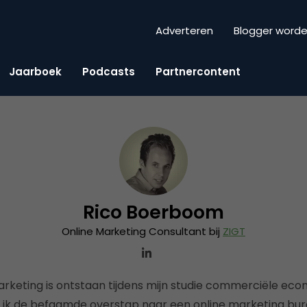
Adverteren
Blogger word
Jaarboek
Podcasts
Partnercontent
Rico Boerboom
Online Marketing Consultant bij
ZIGT
arketing is ontstaan tijdens mijn studie commerciële eco
e ik de befaamde overstap naar een online marketing bur