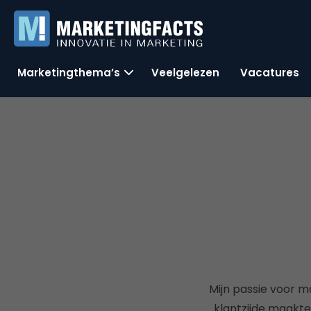
Marketingthema’s
Veelgelezen
Vacatures
Mijn passie voor m
klantzijde maakt