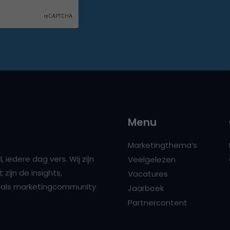
Menu
Marketingthema’s
 iedere dag vers. Wij zijn
Veelgelezen
zijn de insights,
Vacatures
ns als marketingcommunity
Jaarboek
Partnercontent