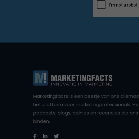
Marketingfacts is een beetje van ons allemaal,
hét platform voor marketingprofessionals. Het 
podcasts, blogs, opinies en recencies die o
binden.