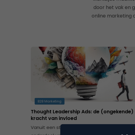
door het vak en 
online marketing 
B2B Marketing
Thought Leadership Ads: de (ongekende)
kracht van invloed
Vanuit een strategisch perspectief kun je het