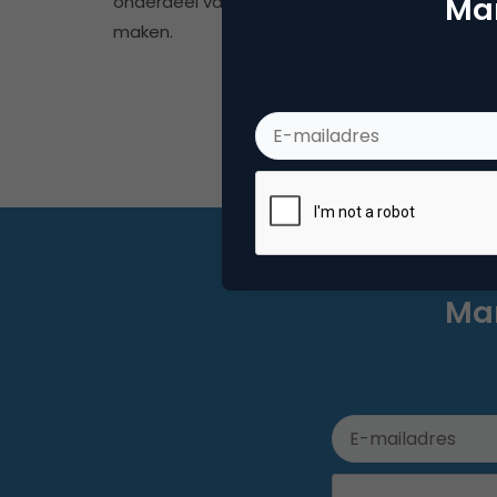
Mar
onderdeel van je B2B-marketing strategie
maken.
Mar