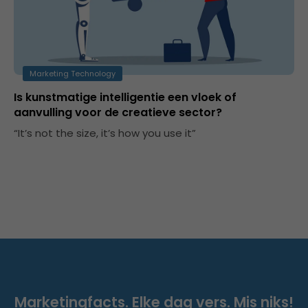
Marketing Technology
Is kunstmatige intelligentie een vloek of
aanvulling voor de creatieve sector?
“It’s not the size, it’s how you use it”
Marketingfacts. Elke dag vers. Mis niks!