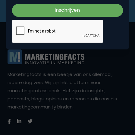
Marketingfacts is een beetje van ons allemaal,
iedere dag vers. Wij zijn hét platform voor
marketingprofessionals. Het zijn de insights,
podcasts, blogs, opinies en recencies die ons als
marketingcommunity binden.