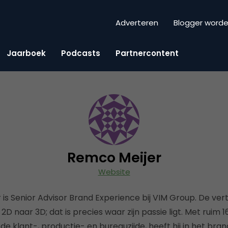
Adverteren
Blogger word
Jaarboek
Podcasts
Partnercontent
Remco Meijer
Website
is Senior Advisor Brand Experience bij VIM Group. De ver
2D naar 3D; dat is precies waar zijn passie ligt. Met ruim 
de klant-, productie- en bureauzijde, heeft hij in het bra