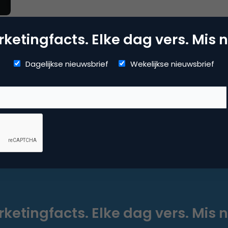
ketingfacts. Elke dag vers. Mis n
6
Dagelijkse nieuwsbrief
Wekelijkse nieuwsbrief
d
-
l…
ketingfacts. Elke dag vers. Mis n