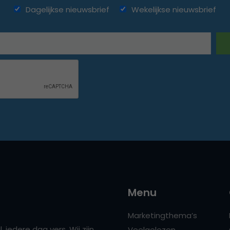
Dagelijkse nieuwsbrief
Wekelijkse nieuwsbrief
Menu
Marketingthema’s
 iedere dag vers. Wij zijn
Veelgelezen