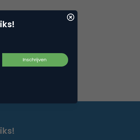
iks!
iks!