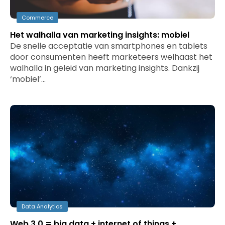
Commerce
Het walhalla van marketing insights: mobiel
De snelle acceptatie van smartphones en tablets
door consumenten heeft marketeers welhaast het
walhalla in geleid van marketing insights. Dankzij
‘mobiel’…
Data Analytics
Web 3.0 = big data + internet of things +