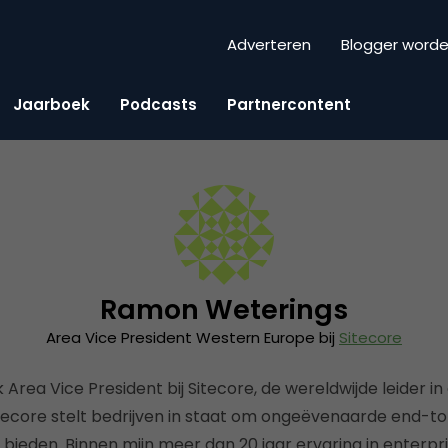
Adverteren
Blogger word
Jaarboek
Podcasts
Partnercontent
Ramon Weterings
Area Vice President Western Europe bij
Sitecore
Area Vice President bij Sitecore, de wereldwijde leider in 
itecore stelt bedrijven in staat om ongeëvenaarde end-t
eden. Binnen mijn meer dan 20 jaar ervaring in enterpri