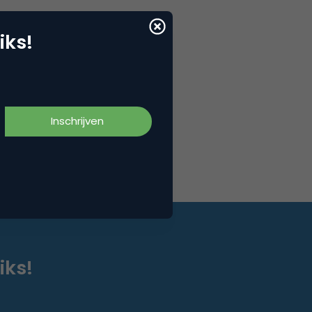
iks!
iks!