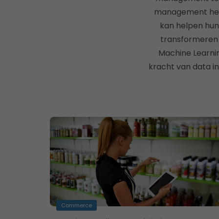
management heb 
kan helpen hun 
transformeren o
Machine Learning
kracht van data in
Commerce