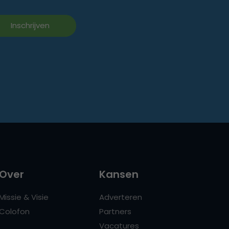
Over
Kansen
Missie & Visie
Adverteren
Colofon
Partners
Vacatures