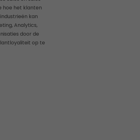
 hoe het klanten
 industrieën kan
ting, Analytics,
anisaties door de
antloyaliteit op te