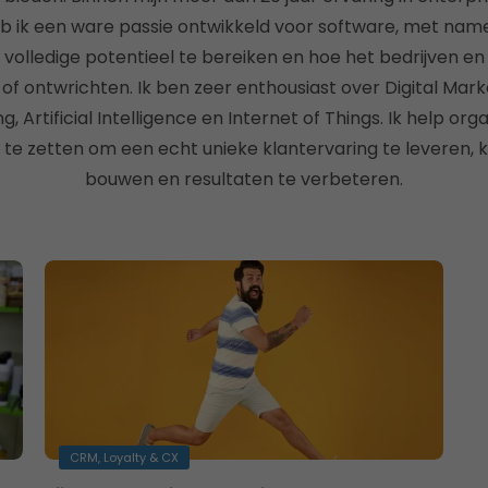
ik een ware passie ontwikkeld voor software, met name
volledige potentieel te bereiken en hoe het bedrijven en
f ontwrichten. Ik ben zeer enthousiast over Digital Marke
, Artificial Intelligence en Internet of Things. Ik help org
 te zetten om een echt unieke klantervaring te leveren, kl
bouwen en resultaten te verbeteren.
CRM, Loyalty & CX