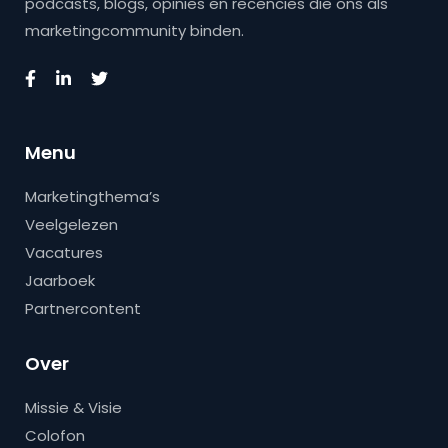
podcasts, blogs, opinies en recencies die ons als
marketingcommunity binden.
Menu
Marketingthema’s
Veelgelezen
Vacatures
Jaarboek
Partnercontent
Over
Missie & Visie
Colofon