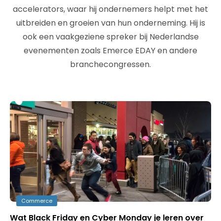
accelerators, waar hij ondernemers helpt met het
uitbreiden en groeien van hun onderneming. Hij is
ook een vaakgeziene spreker bij Nederlandse
evenementen zoals Emerce EDAY en andere
branchecongressen.
Commerce
Wat Black Friday en Cyber Monday je leren over