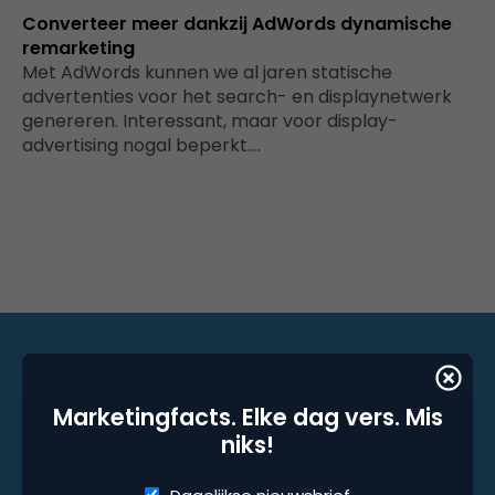
Converteer meer dankzij AdWords dynamische
remarketing
Met AdWords kunnen we al jaren statische
advertenties voor het search- en displaynetwerk
genereren. Interessant, maar voor display-
advertising nogal beperkt.…
Marketingfacts. Elke dag vers. Mis niks!
Marketingfacts. Elke dag vers. Mis
niks!
Dagelijkse nieuwsbrief