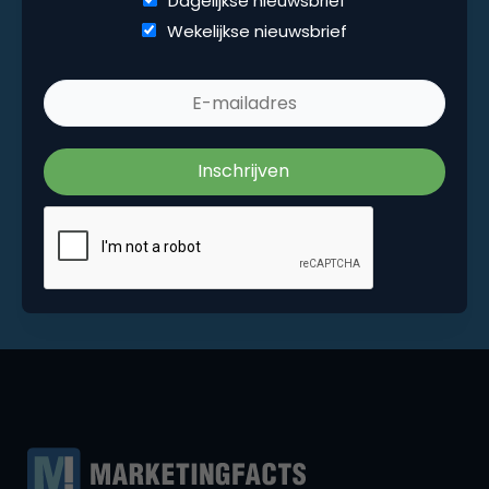
Dagelijkse nieuwsbrief
Wekelijkse nieuwsbrief
Wekelijkse nieuwsbrief