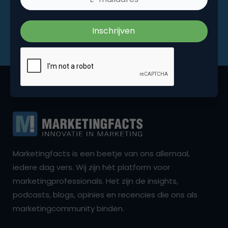
Marketingfacts is een beetje van ons allemaal,
iedere dag vers. Wij zijn hét platform voor
marketingprofessionals. Het zijn de insights,
podcasts, blogs, opinies en recencies die ons als
marketingcommunity binden.