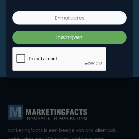
Marketingfacts is een beetje van ons allemaal,
iedere dag vers. Wij zijn hét platform voor