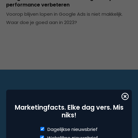
performance verbeteren
Voorop blijven lopen in Google Ads is niet makkelijk.
Waar doe je goed aan in 2023?
Marketingfacts. Elke dag vers. Mis niks!
Marketingfacts. Elke dag vers. Mis
Dagelijkse nieuwsbrief
niks!
Wekelijkse nieuwsbrief
Dagelijkse nieuwsbrief
Wekelijkse nieuwsbrief